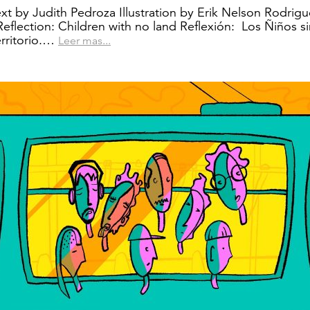
xt by Judith Pedroza Illustration by Erik Nelson Rodrigu
eflection: Children with no land Reflexión: Los Ñiños si
erritorio.…
Leer mas...